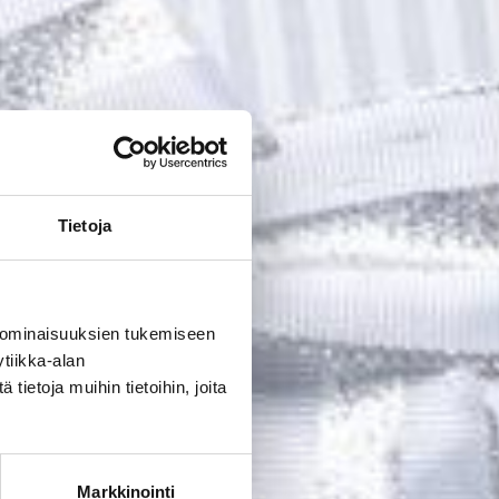
Tietoja
 ominaisuuksien tukemiseen
tiikka-alan
ietoja muihin tietoihin, joita
Markkinointi