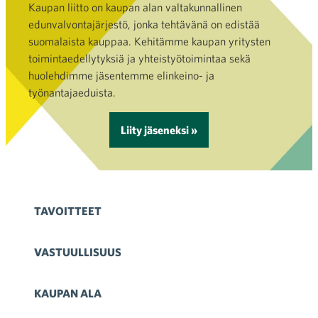
Kaupan liitto on kaupan alan valtakunnallinen
edunvalvontajärjestö, jonka tehtävänä on edistää
suomalaista kauppaa. Kehitämme kaupan yritysten
toimintaedellytyksiä ja yhteistyötoimintaa sekä
huolehdimme jäsentemme elinkeino- ja
työnantajaeduista.
Liity jäseneksi »
TAVOITTEET
VASTUULLISUUS
KAUPAN ALA