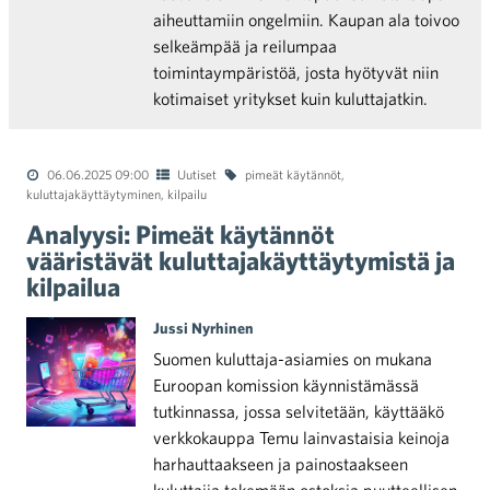
aiheuttamiin ongelmiin. Kaupan ala toivoo
selkeämpää ja reilumpaa
toimintaympäristöä, josta hyötyvät niin
kotimaiset yritykset kuin kuluttajatkin.
06.06.2025 09:00
Uutiset
pimeät käytännöt
,
kuluttajakäyttäytyminen
,
kilpailu
Analyysi: Pimeät käytännöt
vääristävät kuluttajakäyttäytymistä ja
kilpailua
Jussi Nyrhinen
Suomen kuluttaja-asiamies on mukana
Euroopan komission käynnistämässä
tutkinnassa, jossa selvitetään, käyttääkö
verkkokauppa Temu lainvastaisia keinoja
harhauttaakseen ja painostaakseen