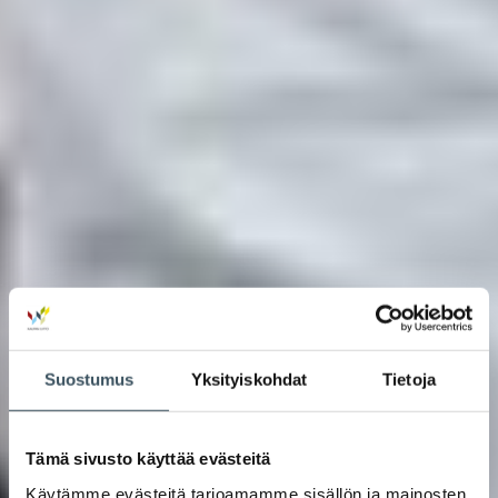
Suostumus
Yksityiskohdat
Tietoja
Tämä sivusto käyttää evästeitä
Käytämme evästeitä tarjoamamme sisällön ja mainosten