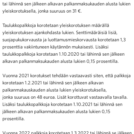
tai lähinnä sen jälkeen alkavan palkanmaksukauden alusta lukien
yleiskorotuksella, jonka suuruus on 31 €.
Taulukkopalkkoja korotetaan yleiskorotuksen määrällä
yleiskorotuksen ajankohdasta lukien. Senttimääräisiä lisiä,
suojapukukorvausta ja luottamusmieskorvausta korotetaan 1,3
prosenttia vakiintuneen käytännön mukaisesti. Lisäksi
taulukkopalkkoja korotetaan 1.10.2020 tai lähinnä sen jälkeen
alkavan palkanmaksukauden alusta lukien 0,15 prosentilla.
Vuonna 2021 korotukset tehdään vastaavasti siten, että palkkoja
korotetaan 1.2.2021 tai lähinnä sen jälkeen alkavan
palkanmakauskauden alusta lukien yleiskorotuksella,
jonka suuruus on 48 euroa. Lisät korottuvat vastaavalla tavalla.
Lisäksi taulukkopalkkoja korotetaan 1.10.2021 tai lähinnä sen
jälkeen alkavan palkanmaksukauden alusta lukien 0,15
prosentilla.
Vuonna 2022 palkkoja korotetaan 1.3.2022 tai lähinnä se jälkeen