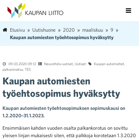
Etusivu
Uutishuone
2020
maaliskuu
9
Kaupan automiesten työehtosopimus hyväksytty
09.03.2020 09:12
Neuvottelu-uutiset
,
Uutiset
Kaupan automiehet
,
palkanmaksu
,
TES
Kaupan automiesten
työehtosopimus hyväksytty
Kaupan automiesten työehtosopimuksen sopimuskausi on
1.2.2020–31.1.2023.
Ensimmäisen kahden vuoden osalta palkankorotus on sovittu
yleisen linjan mukaisesti siten, että palkkoja korotetaan 1.3.2020