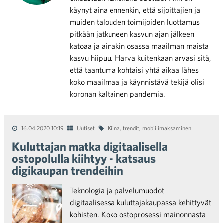
käynyt aina ennenkin, että sijoittajien ja
muiden talouden toimijoiden luottamus
pitkään jatkuneen kasvun ajan jälkeen
katoaa ja ainakin osassa maailman maista
kasvu hiipuu. Harva kuitenkaan arvasi sitä,
että taantuma kohtaisi yhtä aikaa lähes
koko maailmaa ja käynnistävä tekijä olisi
koronan kaltainen pandemia.
16.04.2020 10:19
Uutiset
Kiina
,
trendit
,
mobiilimaksaminen
Kuluttajan matka digitaalisella
ostopolulla kiihtyy - katsaus
digikaupan trendeihin
Teknologia ja palvelumuodot
digitaalisessa kuluttajakaupassa kehittyvät
kohisten. Koko ostoprosessi mainonnasta