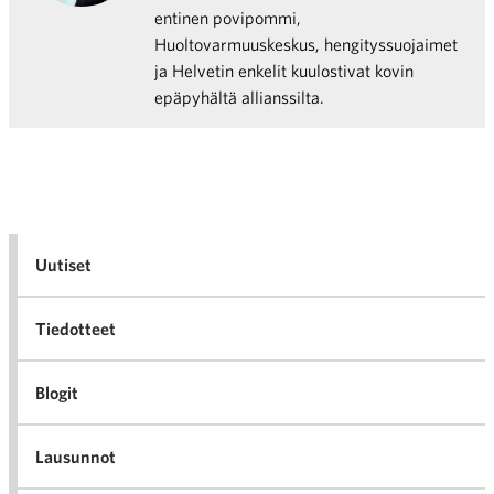
entinen povipommi,
Huoltovarmuuskeskus, hengityssuojaimet
ja Helvetin enkelit kuulostivat kovin
epäpyhältä allianssilta.
Uutiset
Tiedotteet
Blogit
Lausunnot