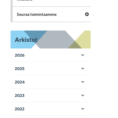
Avaa valikko Seu
Seuraa toimintaamme
Arkistot
2026
Avaa valikko
2025
Avaa valikko
2024
Avaa valikko
2023
Avaa valikko
2022
Avaa valikko