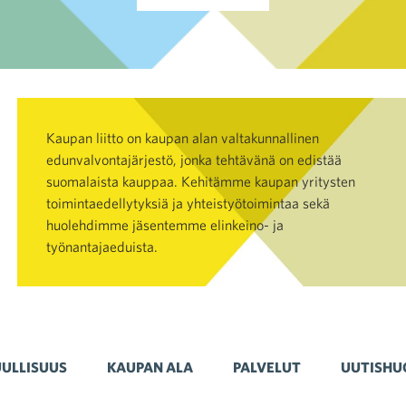
Kaupan liitto on kaupan alan valtakunnallinen
edunvalvontajärjestö, jonka tehtävänä on edistää
suomalaista kauppaa. Kehitämme kaupan yritysten
toimintaedellytyksiä ja yhteistyötoimintaa sekä
huolehdimme jäsentemme elinkeino- ja
työnantajaeduista.
ULLISUUS
KAUPAN ALA
PALVELUT
UUTISHU