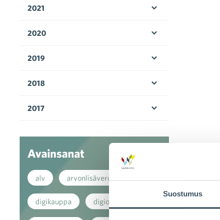
2021
Avaa valikko
2020
Avaa valikko
2019
Avaa valikko
2018
Avaa valikko
2017
Avaa valikko
Avainsanat
alv
arvonlisävero
Suostumus
digikauppa
digiostaminen