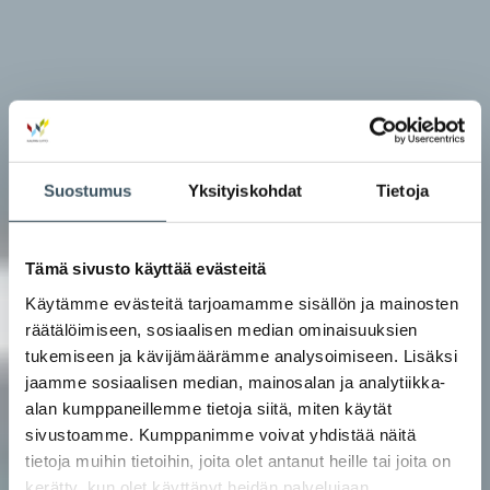
Suostumus
Yksityiskohdat
Tietoja
Tämä sivusto käyttää evästeitä
Käytämme evästeitä tarjoamamme sisällön ja mainosten
räätälöimiseen, sosiaalisen median ominaisuuksien
tukemiseen ja kävijämäärämme analysoimiseen. Lisäksi
jaamme sosiaalisen median, mainosalan ja analytiikka-
alan kumppaneillemme tietoja siitä, miten käytät
sivustoamme. Kumppanimme voivat yhdistää näitä
tietoja muihin tietoihin, joita olet antanut heille tai joita on
kerätty, kun olet käyttänyt heidän palvelujaan.