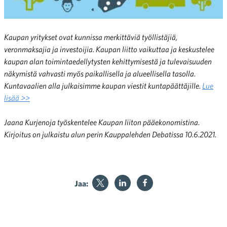
Kaupan yritykset ovat kunnissa merkittäviä työllistäjiä,
veronmaksajia ja investoijia. Kaupan liitto vaikuttaa ja keskustelee
kaupan alan toimintaedellytysten kehittymisestä ja tulevaisuuden
näkymistä vahvasti myös paikallisella ja alueellisella tasolla.
Kuntavaalien alla julkaisimme kaupan viestit kuntapäättäjille.
Lue
lisää >>
Jaana Kurjenoja työskentelee Kaupan liiton pääekonomistina.
Kirjoitus on julkaistu alun perin Kauppalehden Debatissa 10.6.2021.
Jaa: