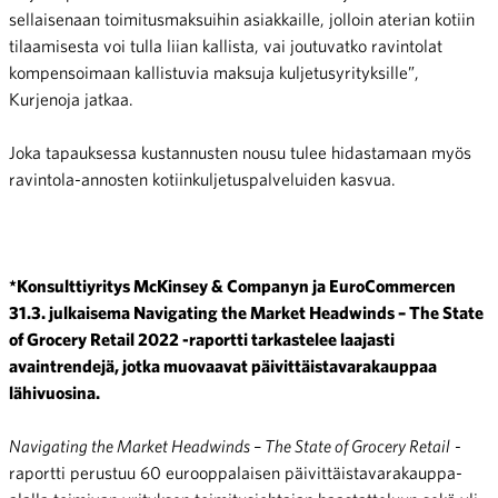
sellaisenaan toimitusmaksuihin asiakkaille, jolloin aterian kotiin
tilaamisesta voi tulla liian kallista, vai joutuvatko ravintolat
kompensoimaan kallistuvia maksuja kuljetusyrityksille”,
Kurjenoja jatkaa.
Joka tapauksessa kustannusten nousu tulee hidastamaan myös
ravintola-annosten kotiinkuljetuspalveluiden kasvua.
*Konsulttiyritys McKinsey & Companyn ja EuroCommercen
31.3. julkaisema Navigating the Market Headwinds – The State
of Grocery Retail 2022 -raportti tarkastelee laajasti
avaintrendejä, jotka muovaavat päivittäistavarakauppaa
lähivuosina.
Navigating the Market Headwinds – The State of Grocery Retail
-
raportti perustuu 60 eurooppalaisen päivittäistavarakauppa-