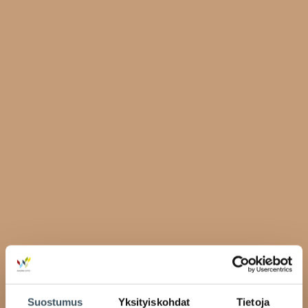
Suostumus
Yksityiskohdat
Tietoja