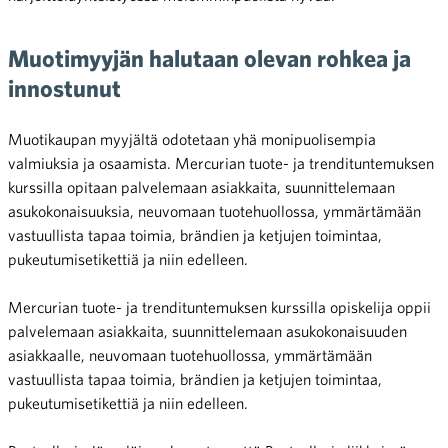
Muotimyyjän halutaan olevan rohkea ja
innostunut
Muotikaupan myyjältä odotetaan yhä monipuolisempia
valmiuksia ja osaamista. Mercurian tuote- ja trendituntemuksen
kurssilla opitaan palvelemaan asiakkaita, suunnittelemaan
asukokonaisuuksia, neuvomaan tuotehuollossa, ymmärtämään
vastuullista tapaa toimia, brändien ja ketjujen toimintaa,
pukeutumisetikettiä ja niin edelleen.
Mercurian tuote- ja trendituntemuksen kurssilla opiskelija oppii
palvelemaan asiakkaita, suunnittelemaan asukokonaisuuden
asiakkaalle, neuvomaan tuotehuollossa, ymmärtämään
vastuullista tapaa toimia, brändien ja ketjujen toimintaa,
pukeutumisetikettiä ja niin edelleen.