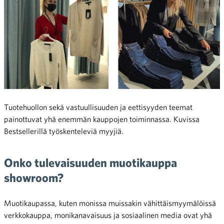
Tuotehuollon sekä vastuullisuuden ja eettisyyden teemat
painottuvat yhä enemmän kauppojen toiminnassa. Kuvissa
Bestsellerillä työskenteleviä myyjiä.
Onko tulevaisuuden muotikauppa
showroom?
Muotikaupassa, kuten monissa muissakin vähittäismyymälöissä
verkkokauppa, monikanavaisuus ja sosiaalinen media ovat yhä