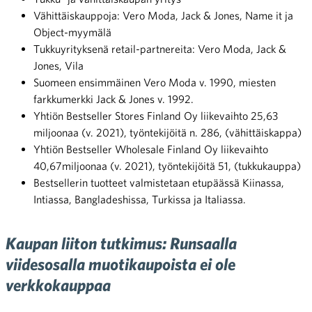
Vähittäiskauppoja: Vero Moda, Jack & Jones, Name it ja
Object-myymälä
Tukkuyrityksenä retail-partnereita: Vero Moda, Jack &
Jones, Vila
Suomeen ensimmäinen Vero Moda v. 1990, miesten
farkkumerkki Jack & Jones v. 1992.
Yhtiön Bestseller Stores Finland Oy liikevaihto 25,63
miljoonaa (v. 2021), työntekijöitä n. 286, (vähittäiskappa)
Yhtiön Bestseller Wholesale Finland Oy liikevaihto
40,67miljoonaa (v. 2021), työntekijöitä 51, (tukkukauppa)
Bestsellerin tuotteet valmistetaan etupäässä Kiinassa,
Intiassa, Bangladeshissa, Turkissa ja Italiassa.
Kaupan liiton tutkimus: Runsaalla
viidesosalla muotikaupoista ei ole
verkkokauppaa