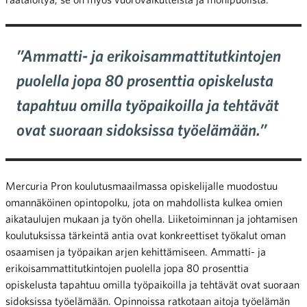
”Ammatti- ja erikoisammattitutkintojen
puolella jopa 80 prosenttia opiskelusta
tapahtuu omilla työpaikoilla ja tehtävät
ovat suoraan sidoksissa työelämään.”
Mercuria Pron koulutusmaailmassa opiskelijalle muodostuu
omannäköinen opintopolku, jota on mahdollista kulkea omien
aikataulujen mukaan ja työn ohella. Liiketoiminnan ja johtamisen
koulutuksissa tärkeintä antia ovat konkreettiset työkalut oman
osaamisen ja työpaikan arjen kehittämiseen.
Ammatti- ja
erikoisammattitutkintojen puolella jopa 80 prosenttia
opiskelusta tapahtuu omilla työpaikoilla ja tehtävät ovat suoraan
sidoksissa työelämään. Opinnoissa ratkotaan aitoja työelämän