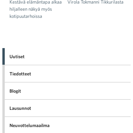
Kestävä elämäntapa alkaa
Virola Tokmanni Tikkurilasta
hiljalleen näkyä myös
kotipuutarhoissa
Uutiset
Tiedotteet
Blogit
Lausunnot
Neuvottelumaailma