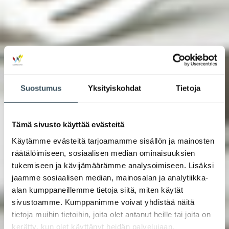
Suostumus
Yksityiskohdat
Tietoja
Tämä sivusto käyttää evästeitä
Käytämme evästeitä tarjoamamme sisällön ja mainosten
räätälöimiseen, sosiaalisen median ominaisuuksien
tukemiseen ja kävijämäärämme analysoimiseen. Lisäksi
jaamme sosiaalisen median, mainosalan ja analytiikka-
alan kumppaneillemme tietoja siitä, miten käytät
sivustoamme. Kumppanimme voivat yhdistää näitä
tietoja muihin tietoihin, joita olet antanut heille tai joita on
kerätty, kun olet käyttänyt heidän palvelujaan.