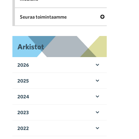
Avaa valikko Seu
Seuraa toimintaamme
Arkistot
2026
Avaa valikko
2025
Avaa valikko
2024
Avaa valikko
2023
Avaa valikko
2022
Avaa valikko