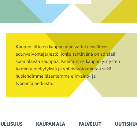
Kaupan liitto on kaupan alan valtakunnallinen
edunvalvontajärjestö, jonka tehtävänä on edistää
suomalaista kauppaa. Kehitämme kaupan yritysten
toimintaedellytyksiä ja yhteistyötoimintaa sekä
huolehdimme jäsentemme elinkeino- ja
työnantajaeduista.
ULLISUUS
KAUPAN ALA
PALVELUT
UUTISHU