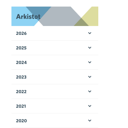
Arkistot
2026
Avaa valikko
2025
Avaa valikko
2024
Avaa valikko
2023
Avaa valikko
2022
Avaa valikko
2021
Avaa valikko
2020
Avaa valikko