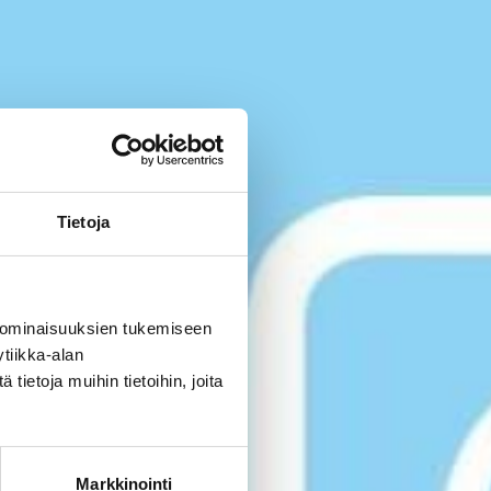
Tietoja
 ominaisuuksien tukemiseen
tiikka-alan
ietoja muihin tietoihin, joita
Markkinointi