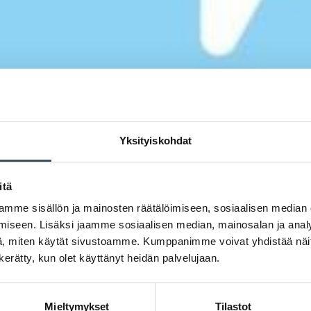
Yksityiskohdat
itä
mme sisällön ja mainosten räätälöimiseen, sosiaalisen median
iseen. Lisäksi jaamme sosiaalisen median, mainosalan ja analy
, miten käytät sivustoamme. Kumppanimme voivat yhdistää näitä t
n kerätty, kun olet käyttänyt heidän palvelujaan.
Mieltymykset
Tilastot