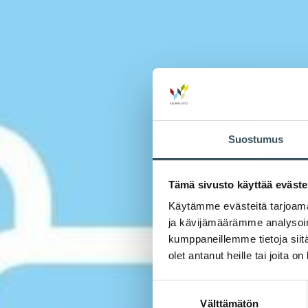
Suostumus
Tämä sivusto käyttää eväste
Käytämme evästeitä tarjoama
ja kävijämäärämme analysoim
kumppaneillemme tietoja siitä
olet antanut heille tai joita o
Suostumuksen
Välttämätön
valinta