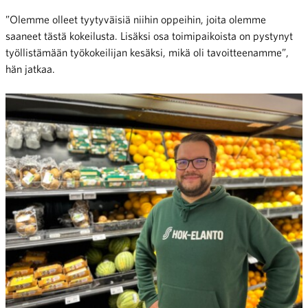
”Olemme olleet tyytyväisiä niihin oppeihin, joita olemme
saaneet tästä kokeilusta. Lisäksi osa toimipaikoista on pystynyt
työllistämään työkokeilijan kesäksi, mikä oli tavoitteenamme”,
hän jatkaa.