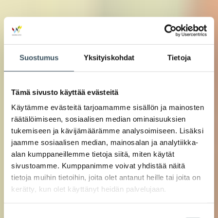
Suostumus
Yksityiskohdat
Tietoja
Tämä sivusto käyttää evästeitä
Käytämme evästeitä tarjoamamme sisällön ja mainosten
räätälöimiseen, sosiaalisen median ominaisuuksien
tukemiseen ja kävijämäärämme analysoimiseen. Lisäksi
jaamme sosiaalisen median, mainosalan ja analytiikka-
alan kumppaneillemme tietoja siitä, miten käytät
sivustoamme. Kumppanimme voivat yhdistää näitä
tietoja muihin tietoihin, joita olet antanut heille tai joita on
kerätty, kun olet käyttänyt heidän palvelujaan.
Suostumuksen