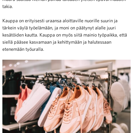
takia.
Kauppa on erityisesti uraansa aloittaville nuorille suurin ja
tärkein väylä työelämään, ja moni on päätynyt alalle juuri
kesätöiden kautta. Kauppa on myös siitä mainio työpaikka, että
siellä pääsee kasvamaan ja kehittymään ja halutessaan
etenemään työuralla.