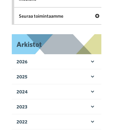
Avaa valikko Seu
Seuraa toimintaamme
Arkistot
2026
Avaa valikko
2025
Avaa valikko
2024
Avaa valikko
2023
Avaa valikko
2022
Avaa valikko