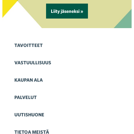
Liity jäseneksi »
TAVOITTEET
VASTUULLISUUS
KAUPAN ALA
PALVELUT
UUTISHUONE
TIETOA MEISTÄ