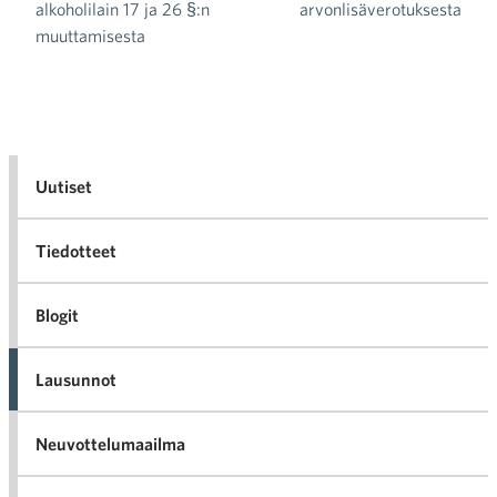
alkoholilain 17 ja 26 §:n
arvonlisäverotuksesta
muuttamisesta
Uutiset
Tiedotteet
Blogit
Lausunnot
Neuvottelumaailma