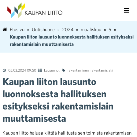
Etusivu
Uutishuone
2024
maaliskuu
5
Kaupan liiton lausunto luonnoksesta hallituksen esitykseksi
rakentamislain muuttamisesta
05.03.2024 09:50
Lausunnot
rakentaminen
,
rakentamislaki
Kaupan liiton lausunto
luonnoksesta hallituksen
esitykseksi rakentamislain
muuttamisesta
Kaupan liitto haluaa kiittää hallitusta sen toimista rakentamisen