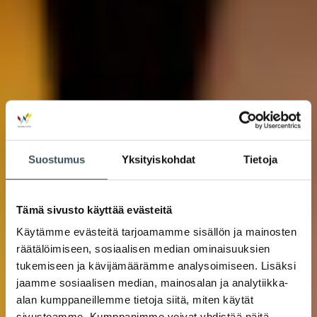
Suostumus
Yksityiskohdat
Tietoja
Tämä sivusto käyttää evästeitä
Käytämme evästeitä tarjoamamme sisällön ja mainosten
räätälöimiseen, sosiaalisen median ominaisuuksien
tukemiseen ja kävijämäärämme analysoimiseen. Lisäksi
jaamme sosiaalisen median, mainosalan ja analytiikka-
alan kumppaneillemme tietoja siitä, miten käytät
sivustoamme. Kumppanimme voivat yhdistää näitä