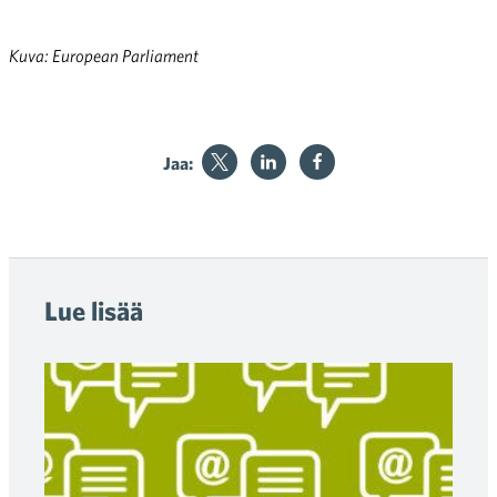
Kuva: European Parliament
Jaa:
Lue lisää