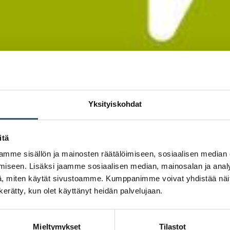
Yksityiskohdat
itä
mme sisällön ja mainosten räätälöimiseen, sosiaalisen median
iseen. Lisäksi jaamme sosiaalisen median, mainosalan ja analy
, miten käytät sivustoamme. Kumppanimme voivat yhdistää näitä t
n kerätty, kun olet käyttänyt heidän palvelujaan.
Mieltymykset
Tilastot