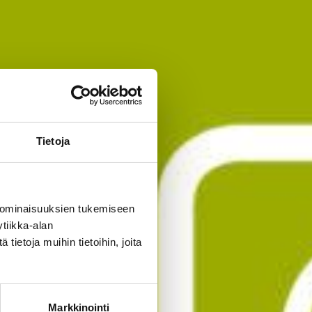
Tietoja
 ominaisuuksien tukemiseen
tiikka-alan
ietoja muihin tietoihin, joita
Markkinointi