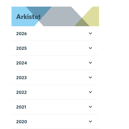
Arkistot
2026
Avaa valikko
2025
Avaa valikko
2024
Avaa valikko
2023
Avaa valikko
2022
Avaa valikko
2021
Avaa valikko
2020
Avaa valikko