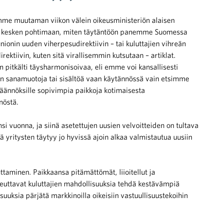
e muutaman viikon välein oikeusministeriön alaisen
 kesken pohtimaan, miten täytäntöön panemme Suomessa
ionin uuden viherpesudirektiivin – tai kuluttajien vihreän
irektiivin, kuten sitä virallisemmin kutsutaan – artiklat.
on pitkälti täysharmonisoivaa, eli emme voi kansallisesti
n sanamuotoja tai sisältöä vaan käytännössä vain etsimme
säännöksille sopivimpia paikkoja kotimaisesta
nöstä.
nsi vuonna, ja siinä asetettujen uusien velvoitteiden on tultava
yritysten täytyy jo hyvissä ajoin alkaa valmistautua uusiin
uttaminen. Paikkaansa pitämättömät, liioitellut ja
keuttavat kuluttajien mahdollisuuksia tehdä kestävämpiä
suuksia pärjätä markkinoilla oikeisiin vastuullisuustekoihin