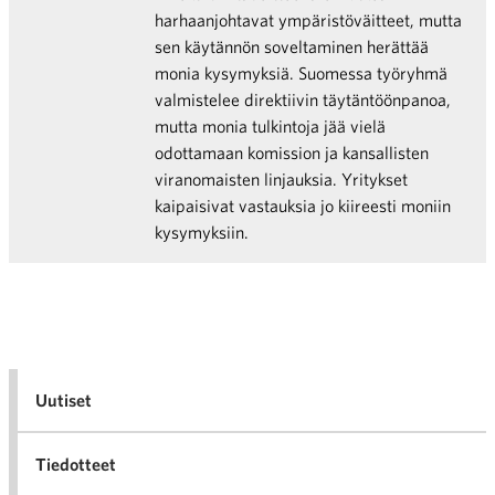
harhaanjohtavat ympäristöväitteet, mutta
sen käytännön soveltaminen herättää
monia kysymyksiä. Suomessa työryhmä
valmistelee direktiivin täytäntöönpanoa,
mutta monia tulkintoja jää vielä
odottamaan komission ja kansallisten
viranomaisten linjauksia. Yritykset
kaipaisivat vastauksia jo kiireesti moniin
kysymyksiin.
Uutiset
Tiedotteet