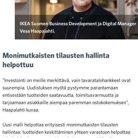
IKEA Suomen Business Development ja Digital Manager
Vesa Haapalahti.
Monimutkaisten tilausten hallinta
helpottuu
”Investointi on meille merkittävä, vain tavaratalohankkeet ovat
suurempia. Uudistuksen myötä pystymme parantamaan
entisestään tuotteiden saatavuutta, toimitusvarmuutta ja
tarjoamaan asiakkaille aiempaa paremman ostokokemuksen”,
Haapalahti kuvaa.
Uusi malli helpottaa erityisesti monimutkaisten tilausten
hallintaa: tuotteiden keskittäminen yhteen varastoon helpottaa