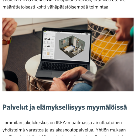
määrätietoisesti kohti vähäpäästöisempää toimintaa.
Palvelut ja elämyksellisyys myymälöissä
Lommilan jakelukeskus on IKEA-maailmassa ainutlaatuinen
yhdistelmä varastoa ja asiakasnoutopalvelua. Yhtiön mukaan