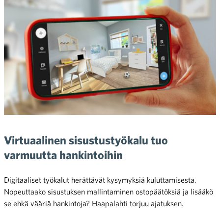
Virtuaalinen sisustustyökalu tuo
varmuutta hankintoihin
Digitaaliset työkalut herättävät kysymyksiä kuluttamisesta.
Nopeuttaako sisustuksen mallintaminen ostopäätöksiä ja lisääkö
se ehkä vääriä hankintoja? Haapalahti torjuu ajatuksen.