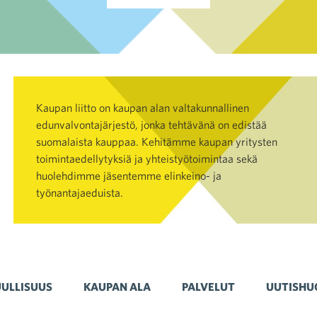
Kaupan liitto on kaupan alan valtakunnallinen
edunvalvontajärjestö, jonka tehtävänä on edistää
suomalaista kauppaa. Kehitämme kaupan yritysten
toimintaedellytyksiä ja yhteistyötoimintaa sekä
huolehdimme jäsentemme elinkeino- ja
työnantajaeduista.
ULLISUUS
KAUPAN ALA
PALVELUT
UUTISHU