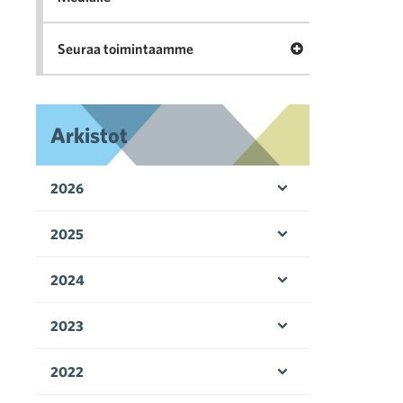
Avaa valikko Seu
Seuraa toimintaamme
Arkistot
2026
Avaa valikko
2025
Avaa valikko
2024
Avaa valikko
2023
Avaa valikko
2022
Avaa valikko