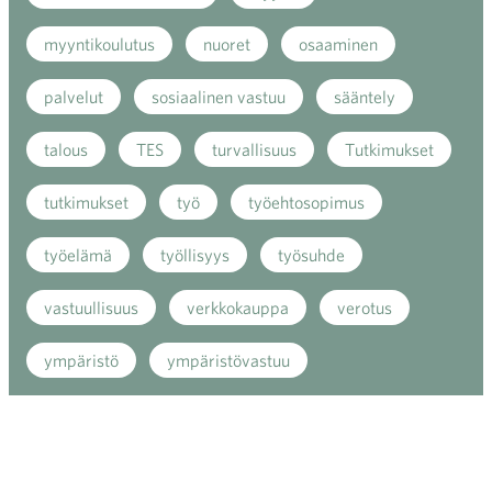
myyntikoulutus
nuoret
osaaminen
palvelut
sosiaalinen vastuu
sääntely
talous
TES
turvallisuus
Tutkimukset
tutkimukset
työ
työehtosopimus
työelämä
työllisyys
työsuhde
vastuullisuus
verkkokauppa
verotus
ympäristö
ympäristövastuu