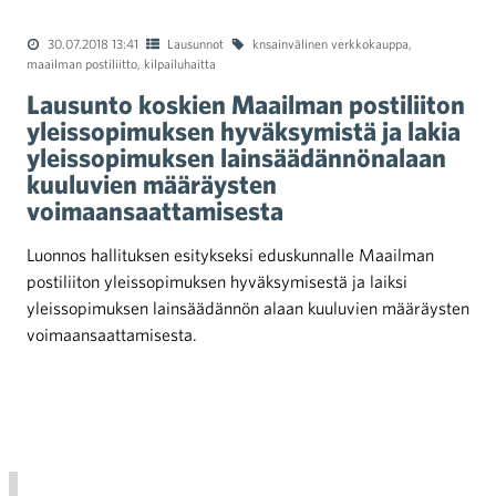
30.07.2018 13:41
Lausunnot
knsainvälinen verkkokauppa
,
maailman postiliitto
,
kilpailuhaitta
Lausunto koskien Maailman postiliiton
yleissopimuksen hyväksymistä ja lakia
yleissopimuksen lainsäädännönalaan
kuuluvien määräysten
voimaansaattamisesta
Luonnos hallituksen esitykseksi eduskunnalle Maailman
postiliiton yleissopimuksen hyväksymisestä ja laiksi
yleissopimuksen lainsäädännön alaan kuuluvien määräysten
voimaansaattamisesta.