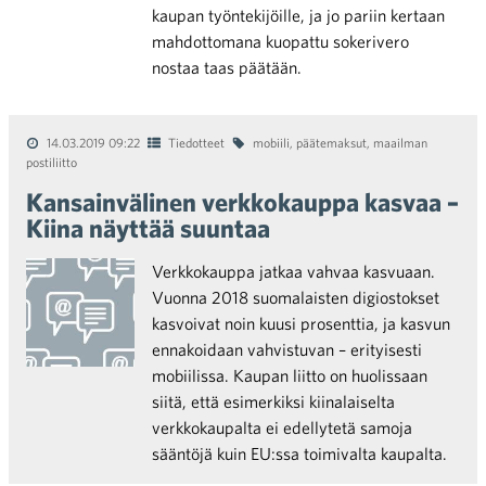
kaupan työntekijöille, ja jo pariin kertaan
mahdottomana kuopattu sokerivero
nostaa taas päätään.
14.03.2019 09:22
Tiedotteet
mobiili
,
päätemaksut
,
maailman
postiliitto
Kansainvälinen verkkokauppa kasvaa –
Kiina näyttää suuntaa
Verkkokauppa jatkaa vahvaa kasvuaan.
Vuonna 2018 suomalaisten digiostokset
kasvoivat noin kuusi prosenttia, ja kasvun
ennakoidaan vahvistuvan – erityisesti
mobiilissa. Kaupan liitto on huolissaan
siitä, että esimerkiksi kiinalaiselta
verkkokaupalta ei edellytetä samoja
sääntöjä kuin EU:ssa toimivalta kaupalta.