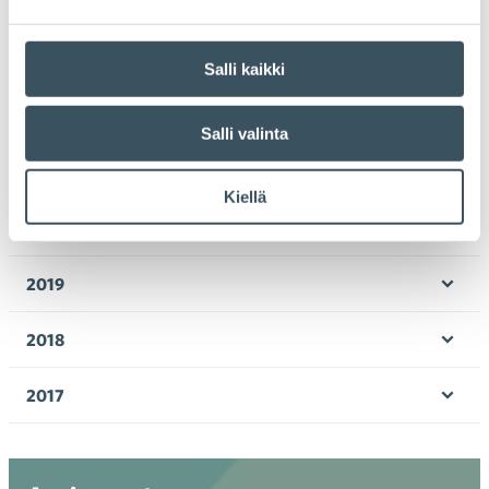
2024
Ava
valik
2023
Salli kaikki
Ava
valik
2022
Salli valinta
Ava
valik
2021
Ava
Kiellä
valik
2020
Ava
valik
2019
Ava
valik
2018
Ava
valik
2017
Ava
valik