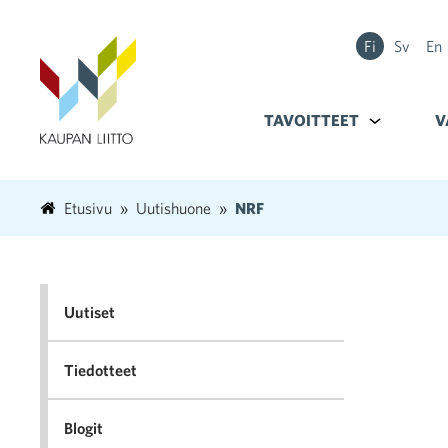
Fi
Sv
En
TAVOITTEET
Alavalikko k
V
Etusivu
Uutishuone
NRF
Uutiset
Tiedotteet
Blogit