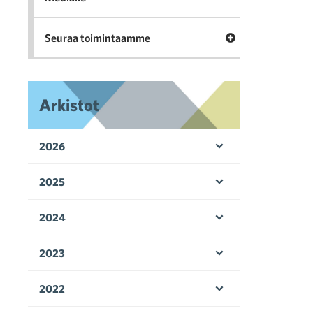
Avaa valikko Seu
Seuraa toimintaamme
Arkistot
2026
Avaa valikko
2025
Avaa valikko
2024
Avaa valikko
2023
Avaa valikko
2022
Avaa valikko