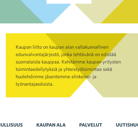
Kaupan liitto on kaupan alan valtakunnallinen
edunvalvontajärjestö, jonka tehtävänä on edistää
suomalaista kauppaa. Kehitämme kaupan yritysten
toimintaedellytyksiä ja yhteistyötoimintaa sekä
huolehdimme jäsentemme elinkeino- ja
työnantajaeduista.
ULLISUUS
KAUPAN ALA
PALVELUT
UUTISHU