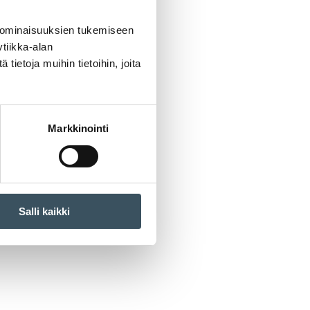
 ominaisuuksien tukemiseen
tiikka-alan
ietoja muihin tietoihin, joita
Markkinointi
Salli kaikki