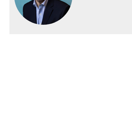
raa toimintaamme