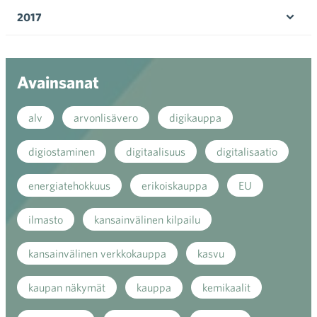
valik
2017
Ava
valik
Avainsanat
alv
arvonlisävero
digikauppa
digiostaminen
digitaalisuus
digitalisaatio
energiatehokkuus
erikoiskauppa
EU
ilmasto
kansainvälinen kilpailu
kansainvälinen verkkokauppa
kasvu
kaupan näkymät
kauppa
kemikaalit