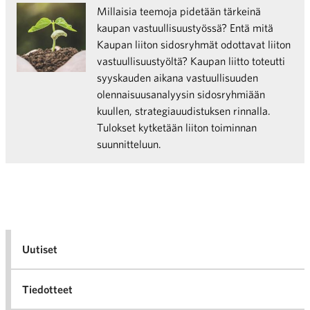
Millaisia teemoja pidetään tärkeinä
kaupan vastuullisuustyössä? Entä mitä
Kaupan liiton sidosryhmät odottavat liiton
vastuullisuustyöltä? Kaupan liitto toteutti
syyskauden aikana vastuullisuuden
olennaisuusanalyysin sidosryhmiään
kuullen, strategiauudistuksen rinnalla.
Tulokset kytketään liiton toiminnan
suunnitteluun.
Uutiset
Tiedotteet