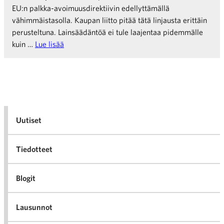
EU:n palkka-avoimuusdirektiivin edellyttämällä
vähimmäistasolla. Kaupan liitto pitää tätä linjausta erittäin
perusteltuna. Lainsäädäntöä ei tule laajentaa pidemmälle
kuin …
Lue lisää
Uutiset
Tiedotteet
Blogit
Lausunnot