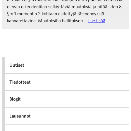
olevaa oikeudentilaa selkiyttäviä muutoksia ja pitää siten 8
§:n 1 momentin 2 kohtaan esitettyjä täsmennyksiä
kannatettavina. Muutoksilla hallituksen …
Lue lisää
Uutiset
Tiedotteet
Blogit
Lausunnot