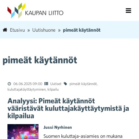
Etusivu
Uutishuone
pimeät käytännöt
pimeät käytännöt
06.06.2025 09:00
Uutiset
pimeät käytännöt
,
kuluttajakäyttäytyminen
,
kilpailu
Analyysi: Pimeät käytännöt
vääristävät kuluttajakäyttäytymistä ja
kilpailua
Jussi Nyrhinen
Suomen kuluttaja-asiamies on mukana