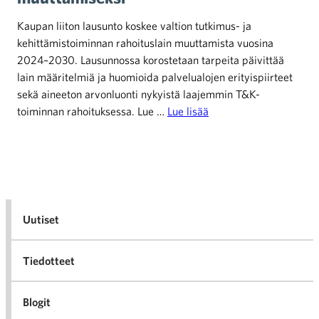
Kaupan liiton lausunto koskee valtion tutkimus- ja
kehittämistoiminnan rahoituslain muuttamista vuosina
2024–2030. Lausunnossa korostetaan tarpeita päivittää
lain määritelmiä ja huomioida palvelualojen erityispiirteet
sekä aineeton arvonluonti nykyistä laajemmin T&K-
toiminnan rahoituksessa. Lue …
Lue lisää
Uutiset
Tiedotteet
Blogit