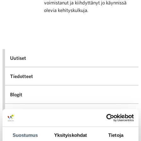
voimistanut ja kiihdyttänyt jo käynnissä
olevia kehityskulkuja.
Uutiset
Tiedotteet
Blogit
Lausunnot
Neuvottelumaailma
Suostumus
Yksityiskohdat
Tietoja