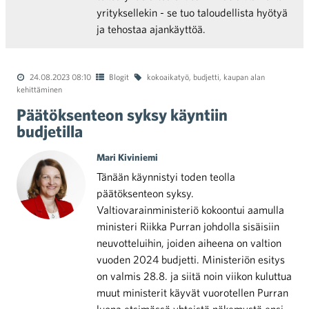
yrityksellekin - se tuo taloudellista hyötyä
ja tehostaa ajankäyttöä.
24.08.2023 08:10
Blogit
kokoaikatyö
,
budjetti
,
kaupan alan
kehittäminen
Päätöksenteon syksy käyntiin
budjetilla
Mari Kiviniemi
Tänään käynnistyi toden teolla
päätöksenteon syksy.
Valtiovarainministeriö kokoontui aamulla
ministeri Riikka Purran johdolla sisäisiin
neuvotteluihin, joiden aiheena on valtion
vuoden 2024 budjetti. Ministeriön esitys
on valmis 28.8. ja siitä noin viikon kuluttua
muut ministerit käyvät vuorotellen Purran