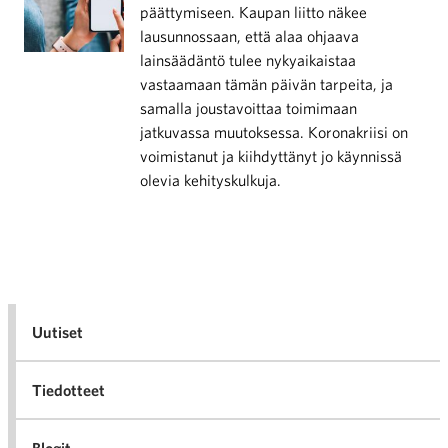
päättymiseen. Kaupan liitto näkee
lausunnossaan, että alaa ohjaava
lainsäädäntö tulee nykyaikaistaa
vastaamaan tämän päivän tarpeita, ja
samalla joustavoittaa toimimaan
jatkuvassa muutoksessa. Koronakriisi on
voimistanut ja kiihdyttänyt jo käynnissä
olevia kehityskulkuja.
Uutiset
Tiedotteet