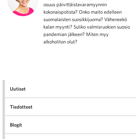
osuus päivittäistavaramyynnin
kokonaispotista? Onko maito edelleen
suomalaisten suosikkijuoma? Väheneekö
kalan myynti? Suliko valmisruokien suosio
pandemian jälkeen? Miten myy
alkoholiton olut?
Uutiset
Tiedotteet
Blogit