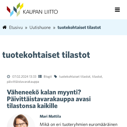
Etusivu
Uutishuone
tuotekohtaiset tilastot
tuotekohtaiset tilastot
07.02.2024 13:33
Blogit
tuotekohtaiset tilastot
,
tilastot
,
päivittäistavarakauppa
Väheneekö kalan myynti?
Päivittäistavarakauppa avasi
tilastonsa kaikille
Mari Mattila
Mikä on eri tuoteryhmien euromääräinen