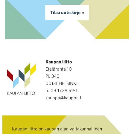
Tilaa uutiskirje »
Kaupan liitto
Eteläranta 10
PL 340
00131 HELSINKI
p. 09 1728 5151
kauppa@kauppa.fi
Kaupan liitto on kaupan alan valtakunnallinen