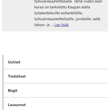
työvuorosuunnittelusta. Tämä viiden osan
kurssi on tarkoitettu Kaupan alalla
työskenteleville esihenkilöille,
työvuorosuunnittelijoille, juristeille, sekä
talous- ja …
Lue lisää
Uutiset
Tiedotteet
Blogit
Lausunnot