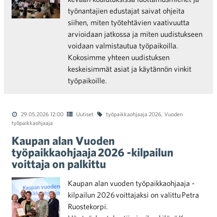
työnantajien edustajat saivat ohjeita
siihen, miten työtehtävien vaativuutta
arvioidaan jatkossa ja miten uudistukseen
voidaan valmistautua työpaikoilla.
Kokosimme yhteen uudistuksen
keskeisimmät asiat ja käytännön vinkit
työpaikoille.
29.05.2026 12:00
Uutiset
työpaikkaohjaaja 2026
,
Vuoden
työpaikkaohjaaja
Kaupan alan Vuoden
työpaikkaohjaaja 2026 -kilpailun
voittaja on palkittu
Kaupan alan vuoden työpaikkaohjaaja -
kilpailun 2026 voittajaksi on valittu Petra
Ruostekorpi.