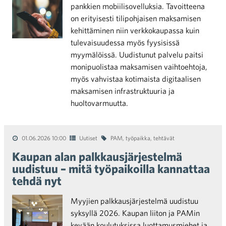
pankkien mobiilisovelluksia. Tavoitteena
on erityisesti tilipohjaisen maksamisen
kehittäminen niin verkkokaupassa kuin
tulevaisuudessa myös fyysisissä
myymälöissä. Uudistunut palvelu paitsi
monipuolistaa maksamisen vaihtoehtoja,
myös vahvistaa kotimaista digitaalisen
maksamisen infrastruktuuria ja
huoltovarmuutta.
01.06.2026 10:00
Uutiset
PAM
,
työpaikka
,
tehtävät
Kaupan alan palkkausjärjestelmä
uudistuu – mitä työpaikoilla kannattaa
tehdä nyt
Myyjien palkkausjärjestelmä uudistuu
syksyllä 2026. Kaupan liiton ja PAMin
kevään koulutuksissa luottamusmiehet ja