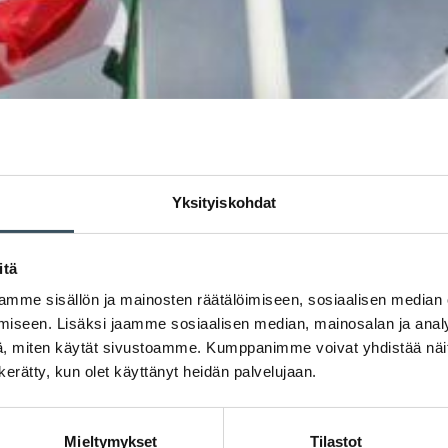
Yksityiskohdat
itä
mme sisällön ja mainosten räätälöimiseen, sosiaalisen median
iseen. Lisäksi jaamme sosiaalisen median, mainosalan ja analy
, miten käytät sivustoamme. Kumppanimme voivat yhdistää näitä t
n kerätty, kun olet käyttänyt heidän palvelujaan.
Mieltymykset
Tilastot