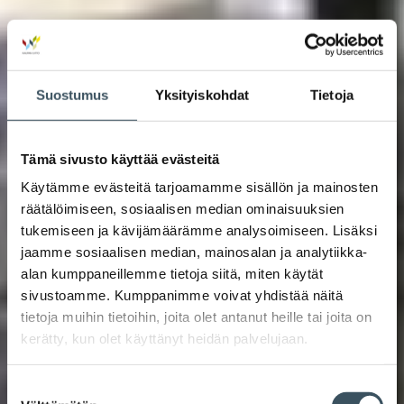
Suostumus
Yksityiskohdat
Tietoja
Tämä sivusto käyttää evästeitä
Käytämme evästeitä tarjoamamme sisällön ja mainosten
räätälöimiseen, sosiaalisen median ominaisuuksien
tukemiseen ja kävijämäärämme analysoimiseen. Lisäksi
jaamme sosiaalisen median, mainosalan ja analytiikka-
alan kumppaneillemme tietoja siitä, miten käytät
sivustoamme. Kumppanimme voivat yhdistää näitä
tietoja muihin tietoihin, joita olet antanut heille tai joita on
kerätty, kun olet käyttänyt heidän palvelujaan.
Suostumuksen