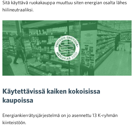
Sitä käyttävä ruokakauppa muuttuu siten energian osalta lähes
hiilineutraaliksi.
Käytettävissä kaiken kokoisissa
kaupoissa
Energiankierrätysjärjestelmä on jo asennettu 13 K-ryhmän
kiinteistöön.