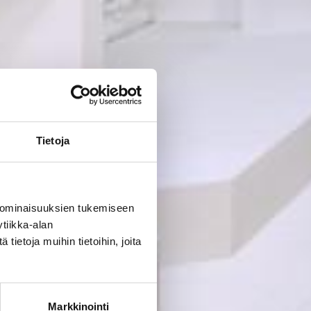
Tietoja
 ominaisuuksien tukemiseen
tiikka-alan
ietoja muihin tietoihin, joita
Markkinointi