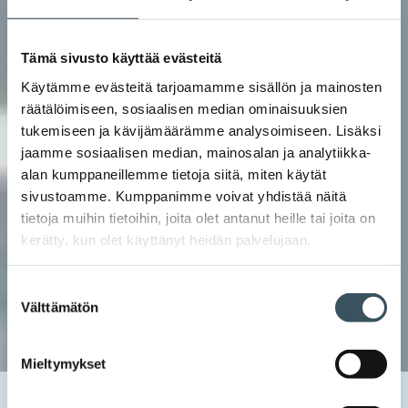
Tämä sivusto käyttää evästeitä
Käytämme evästeitä tarjoamamme sisällön ja mainosten
räätälöimiseen, sosiaalisen median ominaisuuksien
tukemiseen ja kävijämäärämme analysoimiseen. Lisäksi
jaamme sosiaalisen median, mainosalan ja analytiikka-
alan kumppaneillemme tietoja siitä, miten käytät
sivustoamme. Kumppanimme voivat yhdistää näitä
tietoja muihin tietoihin, joita olet antanut heille tai joita on
kerätty, kun olet käyttänyt heidän palvelujaan.
Suostumuksen
Välttämätön
valinta
Mieltymykset
Etusivu
Uutishuone
2021
maaliskuu
3