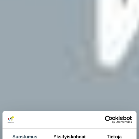
Suostumus
Yksityiskohdat
Tietoja