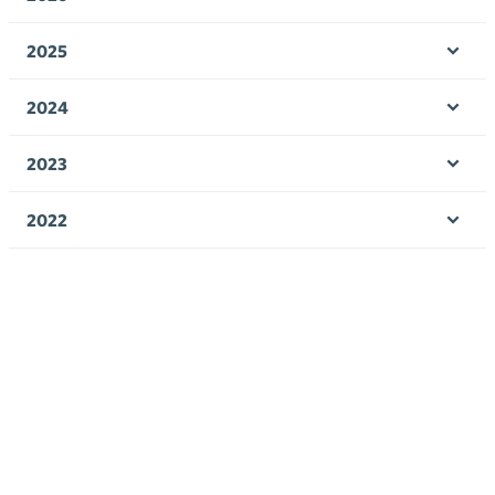
Ava
valik
2025
Ava
valik
2024
Ava
valik
2023
Ava
valik
2022
Ava
valik
2021
Ava
valik
2020
Ava
valik
2019
Ava
valik
2018
Ava
valik