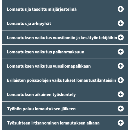
Lomautus ja tasoittumisjärjestelmä
Lomautus ja arkipyhät
Lomautuksen vaikutus vuosilomiin ja kesätyöntekijöihin
Lomautuksen vaikutus palkanmaksuun
Lomautuksen vaikutus vuosilomapalkkaan
Erilaisten poissaolojen vaikutukset lomautustilanteisiin
Lomautuksen aikainen työskentely
Työhön paluu lomautuksen jälkeen
Työsuhteen irtisanominen lomautuksen aikana