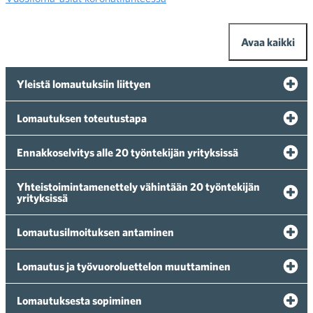
Avaa kaikki
Yleistä lomautuksiin liittyen
Lomautuksen toteutustapa
Ennakkoselvitys alle 20 työntekijän yrityksissä
Yhteistoimintamenettely vähintään 20 työntekijän
yrityksissä
Lomautusilmoituksen antaminen
Lomautus ja työvuoroluettelon muuttaminen
Lomautuksesta sopiminen