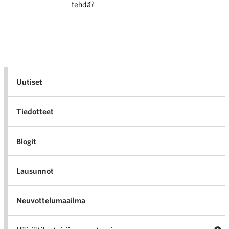
tehdä?
Uutiset
Tiedotteet
Blogit
Lausunnot
Neuvottelumaailma