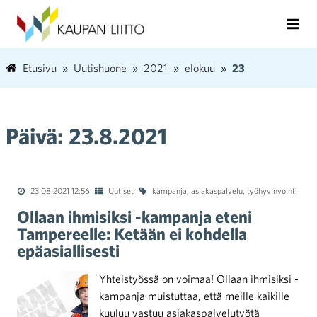
Etusivu
Uutishuone
2021
elokuu
23
Päivä:
23.8.2021
23.08.2021 12:56
Uutiset
kampanja
,
asiakaspalvelu
,
työhyvinvointi
Ollaan ihmisiksi -kampanja eteni
Tampereelle: Ketään ei kohdella
epäasiallisesti
Yhteistyössä on voimaa! Ollaan ihmisiksi -
kampanja muistuttaa, että meille kaikille
kuuluu vastuu asiakaspalvelutyötä