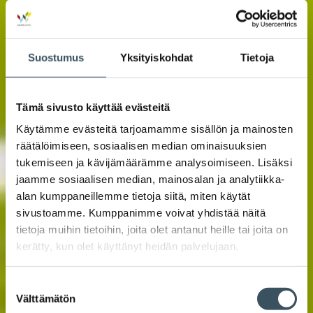
Suostumus
Yksityiskohdat
Tietoja
Tämä sivusto käyttää evästeitä
Käytämme evästeitä tarjoamamme sisällön ja mainosten
räätälöimiseen, sosiaalisen median ominaisuuksien
tukemiseen ja kävijämäärämme analysoimiseen. Lisäksi
jaamme sosiaalisen median, mainosalan ja analytiikka-
alan kumppaneillemme tietoja siitä, miten käytät
sivustoamme. Kumppanimme voivat yhdistää näitä
tietoja muihin tietoihin, joita olet antanut heille tai joita on
kerätty, kun olet käyttänyt heidän palvelujaan.
Suostumuksen
Välttämätön
valinta