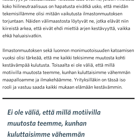
koko hiilineutraalisuus on hapatusta eivätkä usko, että meidän
tekemisillämme olisi mitään vaikutusta ilmastonmuutoksen
torjuntaan. Näiden välimaastosta löytyvät ne, jotka elävät niin
kiireistä arkea, että eivät ehdi miettiä arjen kestävyyttä, vaikka
ehkä haluaisivatkin.
Ilmastonmuutoksen sekä luonnon monimuotoisuuden katoamisen
vuoksi olisi tärkeää, että me kaikki tekisimme muutosta kohti
kestävämpää kulutusta. Toisaalta ei ole väliä, että millä
motiivilla muutosta teemme, kunhan kuluttaisimme vähemmän
maapalloamme ja ilmakehäämme. Yrityksilläkin on tässä iso
rooli ja vastuu saada kaikki mukaan elämään kestävämmin.
Ei ole väliä, että millä motiivilla
muutosta teemme, kunhan
kuluttaisimme vähemmän