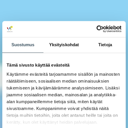
Suostumus
Yksityiskohdat
Tietoja
Tämä sivusto käyttää evästeitä
Käytämme evästeitä tarjoamamme sisällön ja mainosten
räätälöimiseen, sosiaalisen median ominaisuuksien
tukemiseen ja kävijämäärämme analysoimiseen. Lisäksi
jaamme sosiaalisen median, mainosalan ja analytiikka-
alan kumppaneillemme tietoja siitä, miten käytät
sivustoamme. Kumppanimme voivat yhdistää näitä
tietoja muihin tietoihin, joita olet antanut heille tai joita on
kerätty, kun olet käyttänyt heidän palvelujaan.