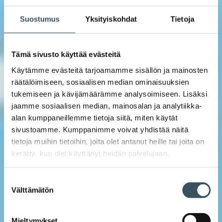
Suostumus
Yksityiskohdat
Tietoja
Tämä sivusto käyttää evästeitä
Käytämme evästeitä tarjoamamme sisällön ja mainosten
räätälöimiseen, sosiaalisen median ominaisuuksien
tukemiseen ja kävijämäärämme analysoimiseen. Lisäksi
jaamme sosiaalisen median, mainosalan ja analytiikka-
alan kumppaneillemme tietoja siitä, miten käytät
sivustoamme. Kumppanimme voivat yhdistää näitä
tietoja muihin tietoihin, joita olet antanut heille tai joita on
kerätty, kun olet käyttänyt heidän palvelujaan.
Suostumuksen
Välttämätön
valinta
Mieltymykset