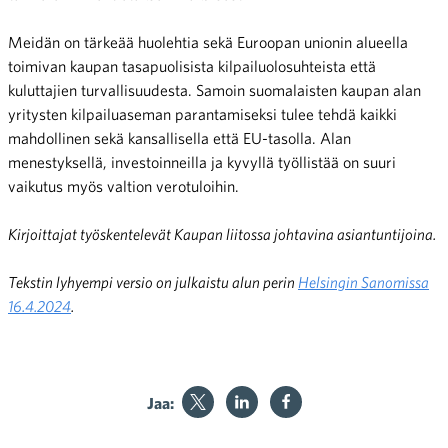
Meidän on tärkeää huolehtia sekä Euroopan unionin alueella
toimivan kaupan tasapuolisista kilpailuolosuhteista että
kuluttajien turvallisuudesta. Samoin suomalaisten kaupan alan
yritysten kilpailuaseman parantamiseksi tulee tehdä kaikki
mahdollinen sekä kansallisella että EU-tasolla. Alan
menestyksellä, investoinneilla ja kyvyllä työllistää on suuri
vaikutus myös valtion verotuloihin.
Kirjoittajat työskentelevät Kaupan liitossa johtavina asiantuntijoina.
Tekstin lyhyempi versio on julkaistu alun perin
Helsingin Sanomissa
16.4.2024
.
Jaa: