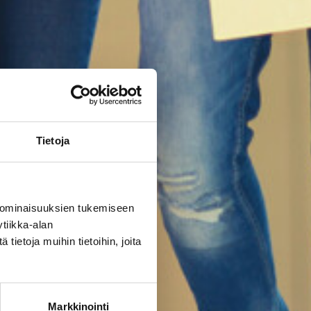
Tietoja
 ominaisuuksien tukemiseen
tiikka-alan
ietoja muihin tietoihin, joita
Markkinointi