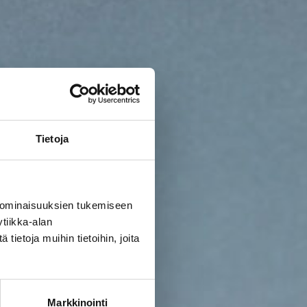
Tietoja
 ominaisuuksien tukemiseen
tiikka-alan
ietoja muihin tietoihin, joita
Markkinointi