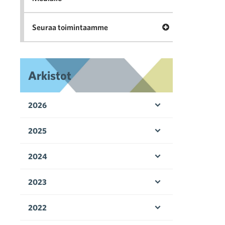
Avaa valikko Seu
Seuraa toimintaamme
Arkistot
2026
Avaa valikko
2025
Avaa valikko
2024
Avaa valikko
2023
Avaa valikko
2022
Avaa valikko