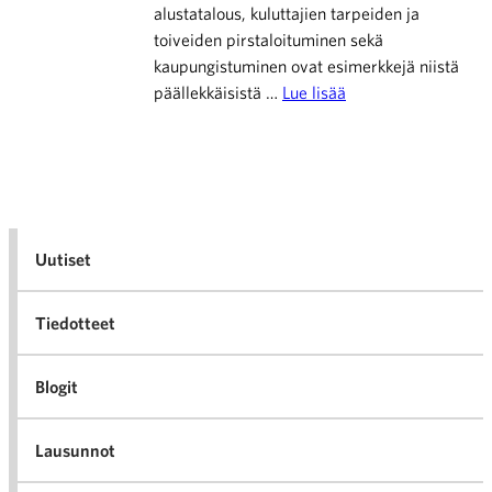
alustatalous, kuluttajien tarpeiden ja
toiveiden pirstaloituminen sekä
kaupungistuminen ovat esimerkkejä niistä
päällekkäisistä …
Lue lisää
Uutiset
Tiedotteet
Blogit
Lausunnot