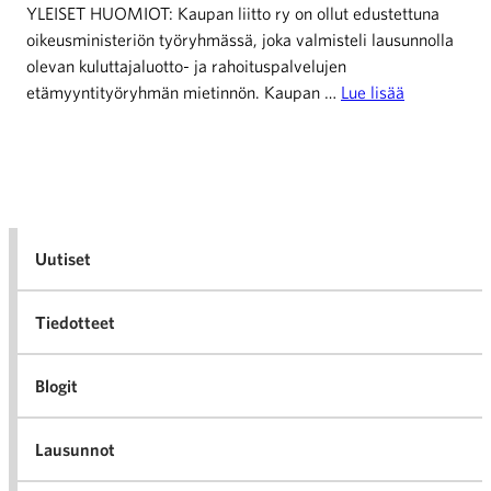
YLEISET HUOMIOT: Kaupan liitto ry on ollut edustettuna
oikeusministeriön työryhmässä, joka valmisteli lausunnolla
olevan kuluttajaluotto- ja rahoituspalvelujen
etämyyntityöryhmän mietinnön. Kaupan …
Lue lisää
Uutiset
Tiedotteet
Blogit
Lausunnot