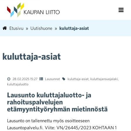
Etusivu
Uutishuone
kuluttaja-asiat
kuluttaja-asiat
28.02.2025 15:27
Lausunnot
kuluttaja-asiat
,
kuluttajansuojalaki
,
kuluttajaluotto
Lausunto kuluttajaluotto- ja
rahoituspalvelujen
etämyyntityöryhmän mietinnöstä
Lausunto on tallennettu myös osoitteeseen
Lausuntopalvelu.fi. Viite: VN/26445/2023 KOHTAAN 1