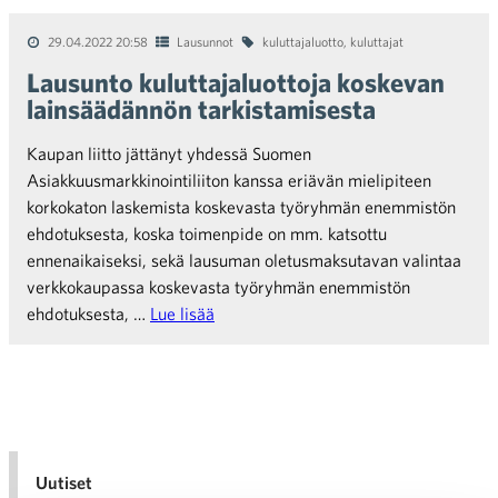
29.04.2022 20:58
Lausunnot
kuluttajaluotto
,
kuluttajat
Lausunto kuluttajaluottoja koskevan
lainsäädännön tarkistamisesta
Kaupan liitto jättänyt yhdessä Suomen
Asiakkuusmarkkinointiliiton kanssa eriävän mielipiteen
korkokaton laskemista koskevasta työryhmän enemmistön
ehdotuksesta, koska toimenpide on mm. katsottu
ennenaikaiseksi, sekä lausuman oletusmaksutavan valintaa
verkkokaupassa koskevasta työryhmän enemmistön
ehdotuksesta, …
Lue lisää
Uutiset