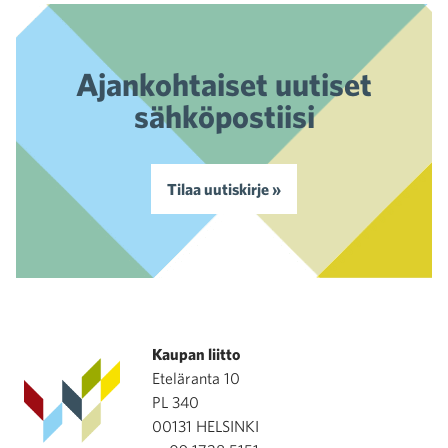
Ajankohtaiset uutiset
sähköpostiisi
Tilaa uutiskirje »
Kaupan liitto
Eteläranta 10
PL 340
00131 HELSINKI