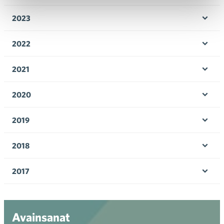
Ava
valik
2023
Ava
valik
2022
Ava
valik
2021
Ava
valik
2020
Ava
valik
2019
Ava
valik
2018
Ava
valik
2017
Ava
valik
Avainsanat